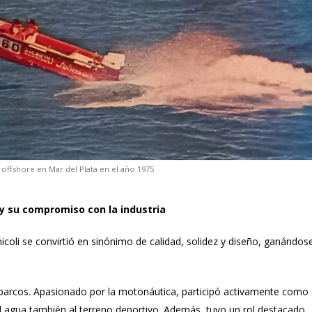
 offshore en Mar del Plata en el año 1975
 y su compromiso con la industria
icoli se convirtió en sinónimo de calidad, solidez y diseño, ganándos
barcos. Apasionado por la motonáutica, participó activamente como
 el agua también al terreno deportivo. Además, tuvo un rol destacado