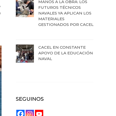
MANOS A LA OBRA: LOS
ó
FUTUROS TÉCNICOS
n
NAVALES YA APLICAN LOS
MATERIALES
GESTIONADOS POR CACEL
19 de agosto de 2025
CACEL EN CONSTANTE
APOYO DE LA EDUCACIÓN
NAVAL
27 de junio de 2025
SEGUINOS