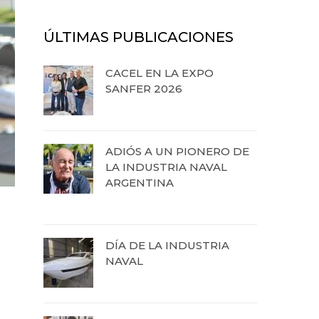
ÚLTIMAS PUBLICACIONES
CACEL EN LA EXPO
SANFER 2026
20 de abril de 2026
ADIÓS A UN PIONERO DE
LA INDUSTRIA NAVAL
ARGENTINA
13 de octubre de 2025
DÍA DE LA INDUSTRIA
NAVAL
12 de septiembre de 2025