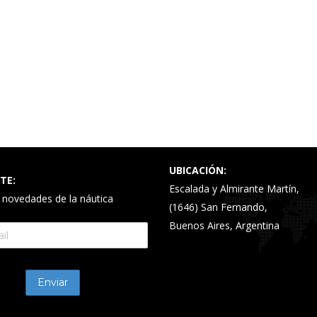
UBICACIÓN:
TE:
Escalada y Almirante Martín,
s novedades de la náutica
(1646) San Fernando,
Buenos Aires, Argentina