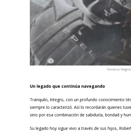
Horacio Regni
Un legado que continúa navegando
Tranquilo, íntegro, con un profundo conocimiento téc
siempre lo caracterizó. Así lo recordarán quienes tuvi
sino por esa combinación de sabiduría, bondad y hum
Su legado hoy sigue vivo a través de sus hijos, Rober