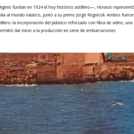
ginio fundan en 1924 el hoy histórico astillero—, Horacio represent
gada al mundo náutico, junto a su primo Jorge Regnícoli. Ambos fuero
illero: la incorporación del plástico reforzado con fibra de vidrio, una
rmitió dar inicio a la producción en serie de embarcaciones