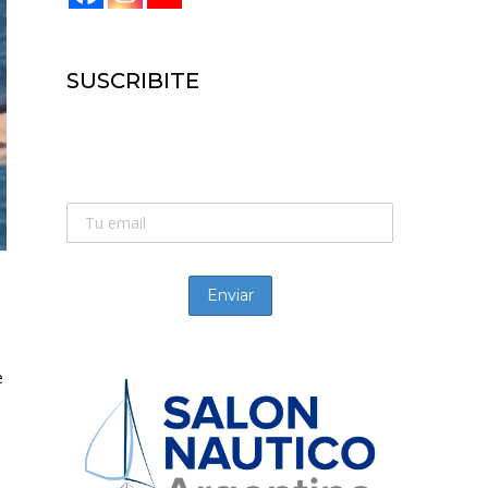
SUSCRIBITE
SUSCRIBITE:
Recibí las novedades de la náutica
e