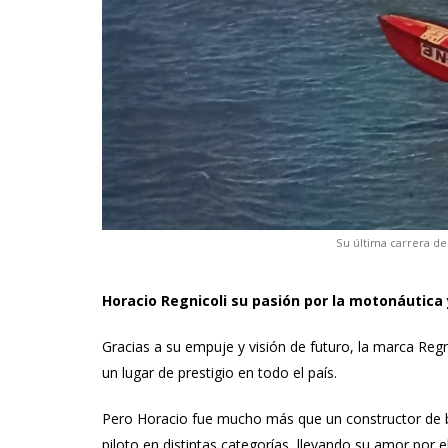
Su última carrera de
Horacio Regnicoli su pasión por la motonáutica
Gracias a su empuje y visión de futuro, la marca Regn
un lugar de prestigio en todo el país.
Pero Horacio fue mucho más que un constructor de 
piloto en distintas categorías, llevando su amor por