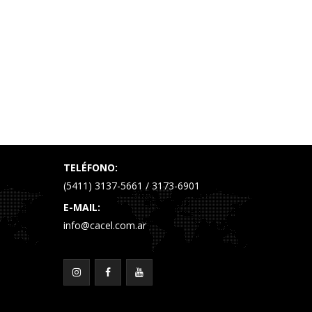
TELÉFONO:
(5411) 3137-5661 / 3173-6901
E-MAIL:
info@cacel.com.ar