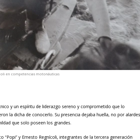
coli en competencias motonáuticas
nico y un espíritu de liderazgo sereno y comprometido que lo
eron la dicha de conocerlo. Su presencia dejaba huella, no por alardes
ildad que solo poseen los grandes.
to “Popi” y Ernesto Regnícoli, integrantes de la tercera generación