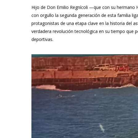
Hijo de Don Emilio Regnícoli —que con su hermano Hi
con orgullo la segunda generación de esta familia li
protagonistas de una etapa clave en la historia del ast
verdadera revolución tecnológica en su tiempo que pe
deportivas.