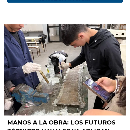
MANOS A LA OBRA: LOS FUTUROS