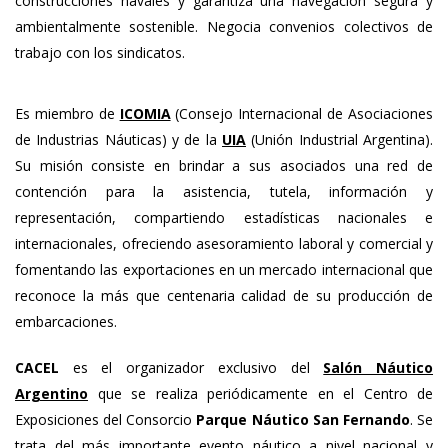
construcciones navales y garantiza una navegación segura y
ambientalmente sostenible. Negocia convenios colectivos de
trabajo con los sindicatos.
Es miembro de
ICOMIA
(Consejo Internacional de Asociaciones
de Industrias Náuticas) y de la
UIA
(Unión Industrial Argentina).
Su misión consiste en brindar a sus asociados una red de
contención para la asistencia, tutela, información y
representación, compartiendo estadísticas nacionales e
internacionales, ofreciendo asesoramiento laboral y comercial y
fomentando las exportaciones en un mercado internacional que
reconoce la más que centenaria calidad de su producción de
embarcaciones.
CACEL
es el organizador exclusivo del
Salón Náutico
Argentino
que se realiza periódicamente en el Centro de
Exposiciones del Consorcio
Parque Náutico San Fernando
. Se
trata del más importante evento náutico a nivel nacional y