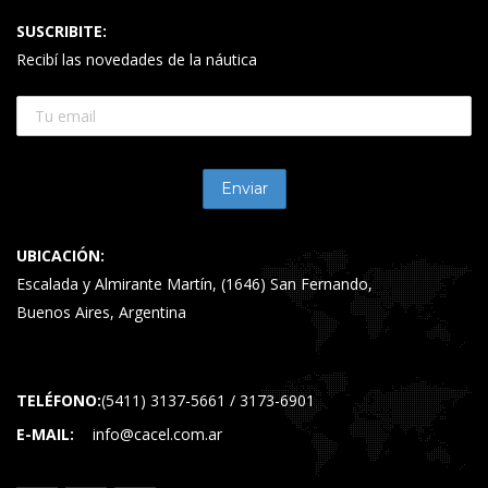
SUSCRIBITE:
Recibí las novedades de la náutica
UBICACIÓN:
Escalada y Almirante Martín, (1646) San Fernando,
Buenos Aires, Argentina
TELÉFONO:
(5411) 3137-5661 / 3173-6901
E-MAIL:
info@cacel.com.ar