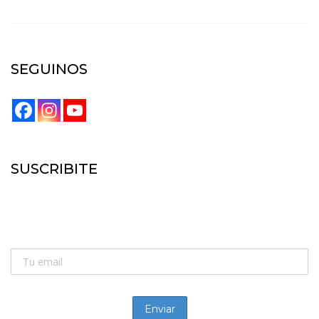
SEGUINOS
SUSCRIBITE
SUSCRIBITE:
Recibí las novedades de la náutica