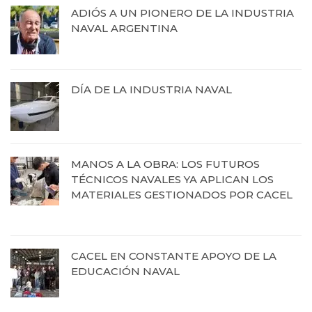
ADIÓS A UN PIONERO DE LA INDUSTRIA
NAVAL ARGENTINA
13 de octubre de 2025
DÍA DE LA INDUSTRIA NAVAL
12 de septiembre de 2025
MANOS A LA OBRA: LOS FUTUROS
TÉCNICOS NAVALES YA APLICAN LOS
MATERIALES GESTIONADOS POR CACEL
19 de agosto de 2025
CACEL EN CONSTANTE APOYO DE LA
EDUCACIÓN NAVAL
27 de junio de 2025