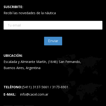
SUSCRIBITE:
Recibí las novedades de la náutica
UBICACIÓN:
Escalada y Almirante Martín, (1646) San Fernando,
Buenos Aires, Argentina
TELÉFONO:
(5411) 3137-5661 / 3173-6901
E-MAIL:
info@cacel.com.ar