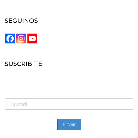
SEGUINOS
SUSCRIBITE
SUSCRIBITE:
Recibí las novedades de la náutica