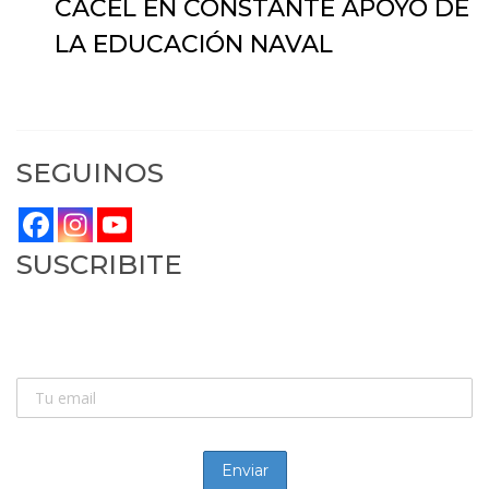
CACEL EN CONSTANTE APOYO DE
LA EDUCACIÓN NAVAL
27 de junio de 2025
SEGUINOS
SUSCRIBITE
SUSCRIBITE:
Recibí las novedades de la náutica