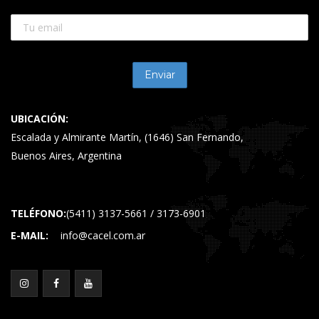
UBICACIÓN:
Escalada y Almirante Martín, (1646) San Fernando,
Buenos Aires, Argentina
TELÉFONO:
(5411) 3137-5661 / 3173-6901
E-MAIL:
info@cacel.com.ar