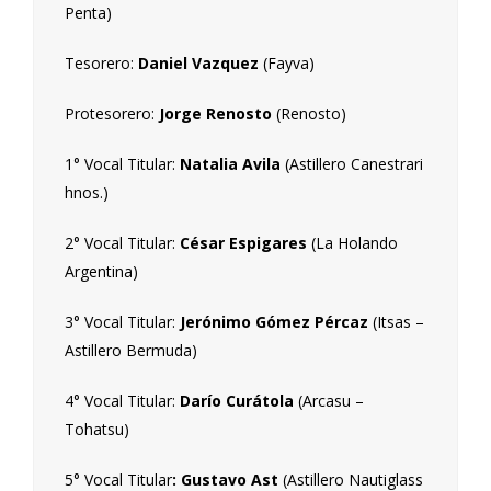
Penta)
Tesorero:
Daniel Vazquez
(Fayva)
Protesorero:
Jorge Renosto
(Renosto)
1° Vocal Titular:
Natalia Avila
(Astillero Canestrari
hnos.)
2° Vocal Titular:
César Espigares
(La Holando
Argentina)
3° Vocal Titular:
Jerónimo Gómez Pércaz
(Itsas –
Astillero Bermuda)
4° Vocal Titular:
Darío Curátola
(Arcasu –
Tohatsu)
5° Vocal Titular
: Gustavo Ast
(Astillero Nautiglass