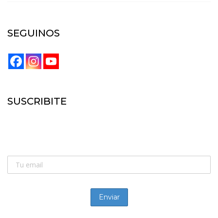
SEGUINOS
SUSCRIBITE
SUSCRIBITE:
Recibí las novedades de la náutica