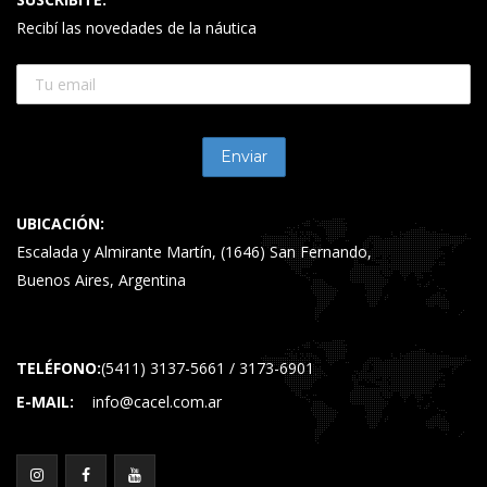
Recibí las novedades de la náutica
UBICACIÓN:
Escalada y Almirante Martín, (1646) San Fernando,
Buenos Aires, Argentina
TELÉFONO:
(5411) 3137-5661 / 3173-6901
E-MAIL:
info@cacel.com.ar