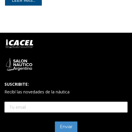
LEER MÁS...
SUSCRIBITE:
Recibí las novedades de la náutica