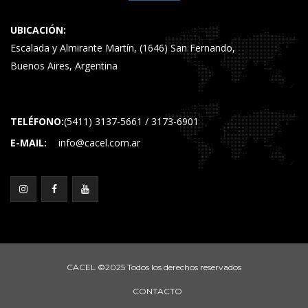
UBICACIÓN:
Escalada y Almirante Martín, (1646) San Fernando,
Buenos Aires, Argentina
TELÉFONO:
(5411) 3137-5661 / 3173-6901
E-MAIL:
info@cacel.com.ar
CACEL ©2025 Todos los derechos reservados
CONTACTO