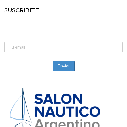
SUSCRIBITE
SUSCRIBITE:
Recibí las novedades de la náutica