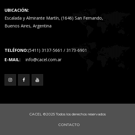
UBICACIÓN:
Escalada y Almirante Martín, (1646) San Fernando,
Buenos Aires, Argentina
TELÉFONO:
(5411) 3137-5661 / 3173-6901
E-MAIL:
info@cacel.com.ar
CACEL ©2025 Todos los derechos reservados
CONTACTO