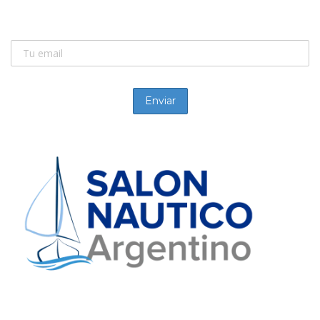
Recibí las novedades de la náutica