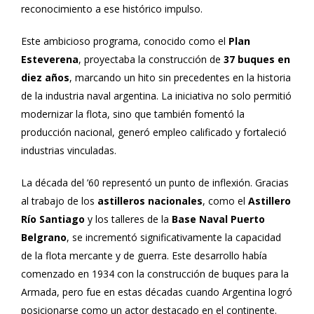
reconocimiento a ese histórico impulso.
Este ambicioso programa, conocido como el
Plan
Esteverena
, proyectaba la construcción de
37 buques en
diez años
, marcando un hito sin precedentes en la historia
de la industria naval argentina. La iniciativa no solo permitió
modernizar la flota, sino que también fomentó la
producción nacional, generó empleo calificado y fortaleció
industrias vinculadas.
La década del ’60 representó un punto de inflexión. Gracias
al trabajo de los
astilleros nacionales
, como el
Astillero
Río Santiago
y los talleres de la
Base Naval Puerto
Belgrano
, se incrementó significativamente la capacidad
de la flota mercante y de guerra. Este desarrollo había
comenzado en 1934 con la construcción de buques para la
Armada, pero fue en estas décadas cuando Argentina logró
posicionarse como un actor destacado en el continente.