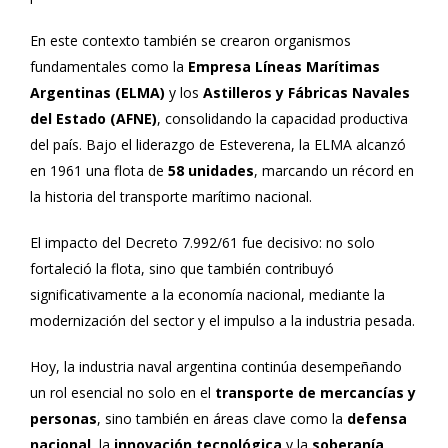
En este contexto también se crearon organismos
fundamentales como la
Empresa Líneas Marítimas
Argentinas (ELMA)
y los
Astilleros y Fábricas Navales
del Estado (AFNE)
, consolidando la capacidad productiva
del país. Bajo el liderazgo de Esteverena, la ELMA alcanzó
en 1961 una flota de
58 unidades
, marcando un récord en
la historia del transporte marítimo nacional.
El impacto del Decreto 7.992/61 fue decisivo: no solo
fortaleció la flota, sino que también contribuyó
significativamente a la economía nacional, mediante la
modernización del sector y el impulso a la industria pesada.
Hoy, la industria naval argentina continúa desempeñando
un rol esencial no solo en el
transporte de mercancías y
personas
, sino también en áreas clave como la
defensa
nacional
, la
innovación tecnológica
y la
soberanía