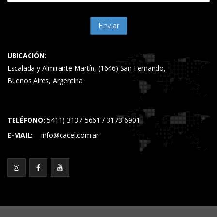
UBICACIÓN:
Escalada y Almirante Martín, (1646) San Fernando,
Buenos Aires, Argentina
TELÉFONO:
(5411) 3137-5661 / 3173-6901
E-MAIL:
info@cacel.com.ar