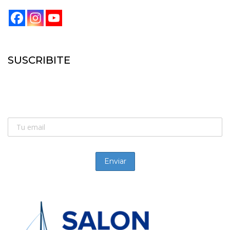
SUSCRIBITE
SUSCRIBITE:
Recibí las novedades de la náutica