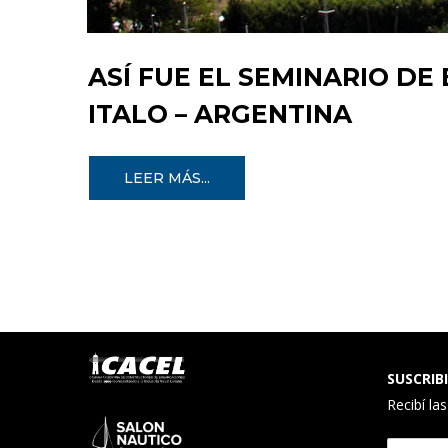
ASÍ FUE EL SEMINARIO DE
ITALO – ARGENTINA
LEER MÁS...
SUSCRIBI
Recibí la