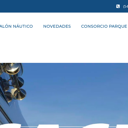
(5
ALÓN NÁUTICO
NOVEDADES
CONSORCIO PARQUE