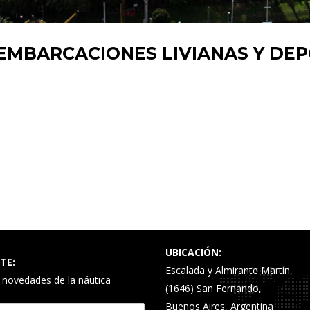
 EMBARCACIONES LIVIANAS Y DE
UBICACIÓN:
TE:
Escalada y Almirante Martín,
s novedades de la náutica
(1646) San Fernando,
Buenos Aires, Argentina