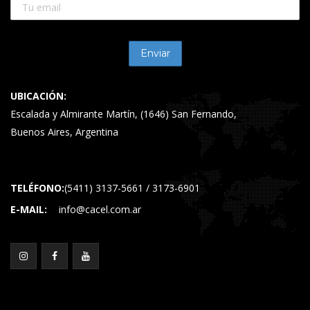
UBICACIÓN:
Escalada y Almirante Martín, (1646) San Fernando,
Buenos Aires, Argentina
TELÉFONO:
(5411) 3137-5661 / 3173-6901
E-MAIL:
info@cacel.com.ar