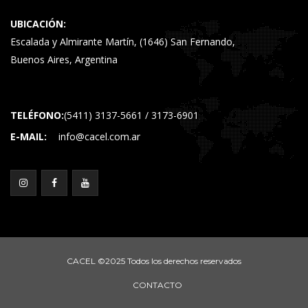
UBICACIÓN:
Escalada y Almirante Martín, (1646) San Fernando,
Buenos Aires, Argentina
TELÉFONO:
(5411) 3137-5661 / 3173-6901
E-MAIL:
info@cacel.com.ar
CACEL ©2025 Todos los derechos reservados
CONTACTO